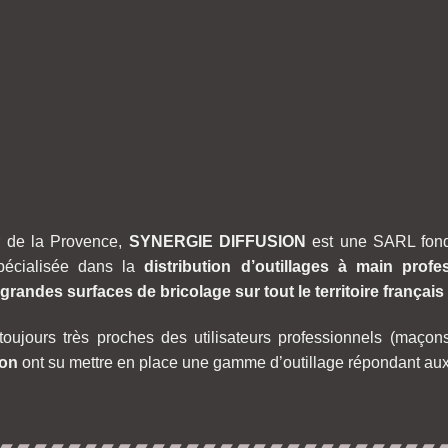
r de la Provence,
SYNERGIE DIFFUSION
est une SARL fond
écialisée dans la
distribution d’outillages à main profe
randes surfaces de bricolage sur tout le territoire français e
t toujours très proches des utilisateurs professionnels (maçons
ion
ont su mettre en place une gamme d’outillage répondant aux 