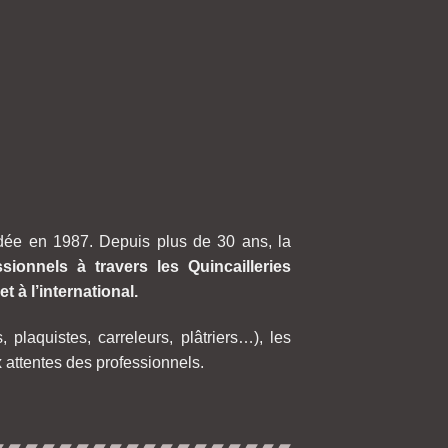
ée en 1987. Depuis plus de 30 ans, la
ssionnels à travers les Quincailleries
t à l’international.
, plaquistes, carreleurs, plâtriers…),
les
attentes des professionnels.