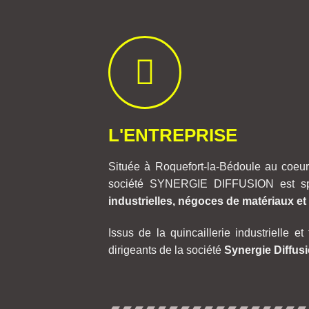
L'ENTREPRISE
Située à Roquefort-la-Bédoule au coeu
société SYNERGIE DIFFUSION est sp
industrielles, négoces de matériaux et g
Issus de la quincaillerie industrielle e
dirigeants de la société
Synergie Diffus