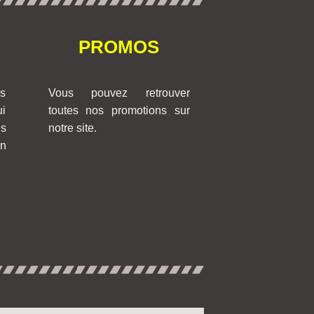
PROMOS
os
Vous pouvez retrouver
ui
toutes nos promotions sur
us
notre site.
on