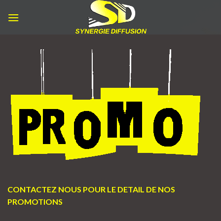
Skip
to
content
CONTACTEZ NOUS POUR LE DETAIL DE NOS
PROMOTIONS