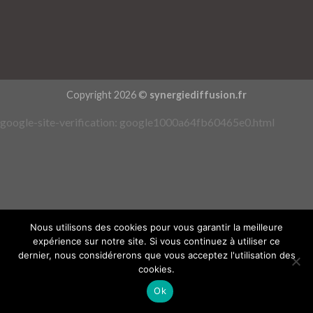
Copyright 2026 ©
synergiediffusion.fr
google-site-verification: google1000a64fb60465e0.html
Nous utilisons des cookies pour vous garantir la meilleure
expérience sur notre site. Si vous continuez à utiliser ce
dernier, nous considérerons que vous acceptez l'utilisation des
cookies.
Ok