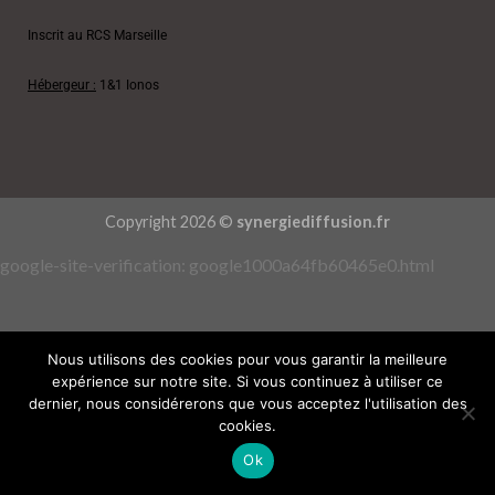
Inscrit au RCS Marseille
Hébergeur :
1&1 Ionos
Copyright 2026 ©
synergiediffusion.fr
google-site-verification: google1000a64fb60465e0.html
Nous utilisons des cookies pour vous garantir la meilleure
expérience sur notre site. Si vous continuez à utiliser ce
dernier, nous considérerons que vous acceptez l'utilisation des
cookies.
Ok